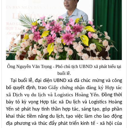
Ông Nguyễn Văn Trọng - Phó chủ tịch UBND xã phát biểu tại
buổi lễ.
Tại buổi lễ, đại diện UBND xã đã chúc mừng và công
Giấy chứng nhận đăng ký Hợp tác
bố quyết định, trao
xã Dịch vụ du lịch và Logistics Hoàng Yến
. Đồng thời
bày tỏ kỳ vọng Hợp tác xã Du lịch và Logistics Hoàng
Yến sẽ phát huy tinh thần hợp tác, sáng tạo, góp phần
khai thác tiềm năng du lịch, tạo việc làm cho lao động
địa phương và thúc đẩy phát triển kinh tế - xã hội của