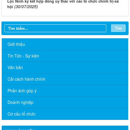
Lộc Ninh ký kết hợp đồng ủy thác với các tổ chức chính trị-xã
(30/07/2025)
hội
Tìm
Giới thiệu
Tin Tức - Sự kiện
Văn bản
Cải cách hành chính
Phản ánh góp ý
Doanh nghiệp
Cơ cấu tổ chức