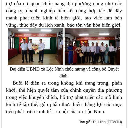
trợ của cơ quan chức năng địa phương cũng như các
công ty, doanh nghiệp liên kết cùng hợp tác để đẩy
mạnh phát triển kinh tế biên giới, tạo việc làm bền
vững, thúc đẩy du lịch xanh, bảo tồn văn hóa biên giới.
Đại diện UBND xã Lộc Ninh chúc mừng và công bố Quyết
định.
Buổi lễ diễn ra trong không khí trang trọng, phấn
khởi, thể hiện quyết tâm của chính quyền địa phương
trong việc khuyến khích, hỗ trợ phát triển các mô hình
kinh tế tập thể, góp phần thực hiện thắng lợi các mục
tiêu phát triển kinh tế - xã hội của xã Lộc Ninh.
Tác giả:
Thị Hiền (TTDVTH)