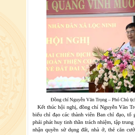
Đồng chí Nguyễn Văn Trọng – Phó Chủ tịc
Kết thúc hội nghị, đồng chí Nguyễn Văn Tr
biểu chỉ đạo các thành viên Ban chỉ đạo, tổ
phải phát huy tinh thần trách nhiệm, tập trung
nhận quyền sử dụng đất, nhà ở, thẻ căn cư