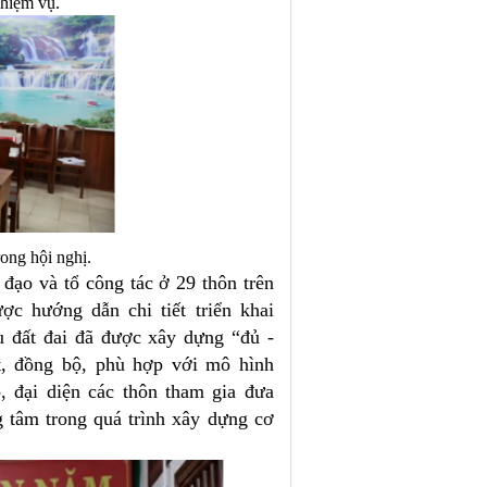
nhiệm vụ.
rong hội nghị.
ạo và tổ công tác ở 29 thôn trên
ợc hướng dẫn chi tiết triển khai
u đất đai đã được xây dựng “đủ -
t, đồng bộ, phù hợp với mô hình
, đại diện các thôn tham gia đưa
g tâm trong quá trình xây dựng cơ