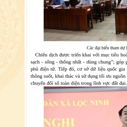
Các đại biểu tham dự 
Chiến dịch được triển khai với mục tiêu hoàn
sạch - sống - thống nhất - dùng chung”; góp 
phủ điện tử. Tiếp đó, cơ sở dữ liệu quốc gia
thông suốt, khai thác và sử dụng tối ưu nguồn 
chuyển đổi số toàn diện trong lĩnh vực đất đai.