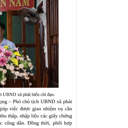
h UBND xã phát biểu chỉ đạo.
ọng – Phó chủ tịch UBND xã phát
 giúp việc được giao nhiệm vụ cần
 thu thập, nhập liệu các giấy chứng
ớc công dân. Đồng thời, phối hợp