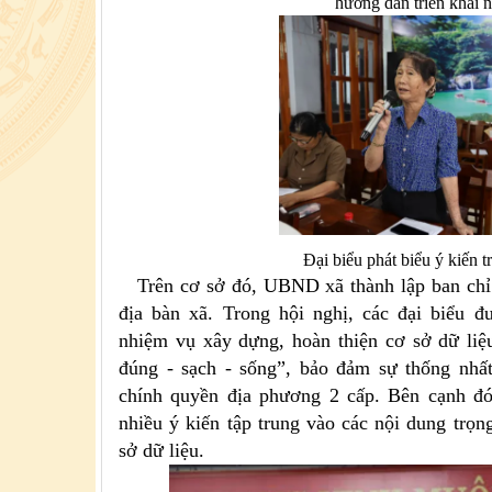
hướng dẫn triển khai 
Đại biểu phát biểu ý kiến t
Trên cơ sở đó, UBND xã thành lập ban chỉ đ
địa bàn xã. Trong hội nghị, các đại biểu đư
nhiệm vụ xây dựng, hoàn thiện cơ sở dữ liệ
đúng - sạch - sống”, bảo đảm sự thống nhấ
chính quyền địa phương 2 cấp. Bên cạnh đó
nhiều ý kiến tập trung vào các nội dung trọn
sở dữ liệu.