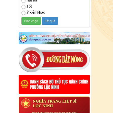
Rất tốt
Tốt
Ý kiến khác