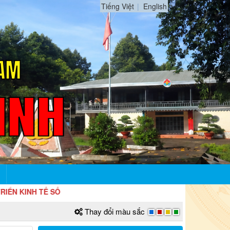
Tiếng Việt
English
ĂNG TỐC, BỨT PHÁ PHÁT TRIỂN KINH 
Thay đổi màu sắc