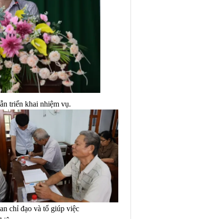
n triển khai nhiệm vụ.
an chỉ đạo và tổ giúp việc