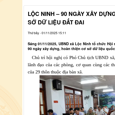
LỘC NINH – 90 NGÀY XÂY DỰN
SỞ DỮ LIỆU ĐẤT ĐAI
Thứ bảy - 01/11/2025 15:11
Sáng 01/11/2025, UBND xã Lộc Ninh tổ chức Hội n
90 ngày xây dựng, hoàn thiện cơ sở dữ liệu quốc 
Chủ trì hội nghị có Phó Chủ tịch UBND xã,
lãnh đạo của các phòng, cơ quan cùng các th
của 29 thôn thuộc địa bàn xã.