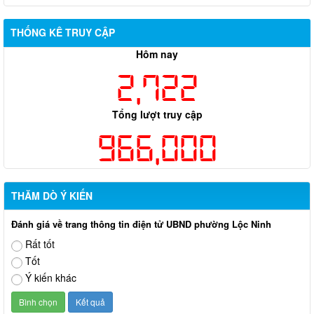
THỐNG KÊ TRUY CẬP
Hôm nay
2,722
Tổng lượt truy cập
966,000
THĂM DÒ Ý KIẾN
Đánh giá về trang thông tin điện tử UBND phường Lộc Ninh
Rất tốt
Tốt
Ý kiến khác