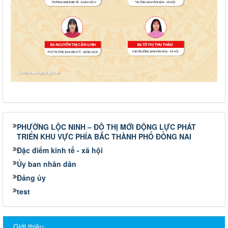
PHƯỜNG LỘC NINH – ĐÔ THỊ MỚI ĐỘNG LỰC PHÁT
TRIỂN KHU VỰC PHÍA BẮC THÀNH PHỐ ĐỒNG NAI
Đặc điểm kinh tế - xã hội
Ủy ban nhân dân
Đảng ủy
test
Giới thiệu