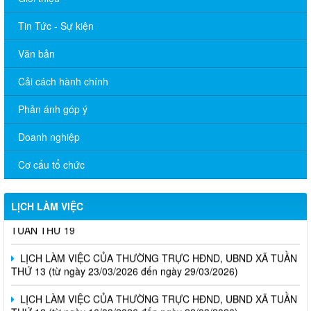
Tin Tức - Sự kiện
Văn bản
Cải cách hành chính
Phản ánh góp ý
Doanh nghiệp
Cơ cấu tổ chức
LỊCH LÀM VIỆC
LỊCH LÀM VIỆC CỦA THƯỜNG TRỰC HĐND, UBND PHƯỜNG
TUẦN THỨ 19
LỊCH LÀM VIỆC CỦA THƯỜNG TRỰC HĐND, UBND XÃ TUẦN
THỨ 13 (từ ngày 23/03/2026 đến ngày 29/03/2026)
LỊCH LÀM VIỆC CỦA THƯỜNG TRỰC HĐND, UBND XÃ TUẦN
THỨ 12 (từ ngày 16/03/2026 đến ngày 22/03/2026)