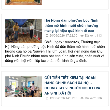
Hội Nông dân phường Lộc Ninh
thăm mô hình nuôi chồn hương
mang lại hiệu quả kinh tế cao
20/06/2026 17:22:00
Đã xem: 113
Chiều ngày 19/6/2026, Thường trực
Hội Nông dân phường Lộc Ninh đã đến thăm mô hình nuôi chồn
hương của hộ bà Nguyễn Thị Kim Loan, hội viên nông dân khu
phố Ninh Phước nhằm nắm bắt tình hình sản xuất, chăn nuôi và
động viên hội viên tiếp tục phát triển kinh tế gia đình.
GỬI TIỀN TIẾT KIỆM TẠI NGÂN
HÀNG CHÍNH SÁCH XÃ HỘI -
CHUNG TAY VÌ NGƯỜI NGHÈO VÀ
AN SINH XÃ HỘI
12/06/2026 14:51:00
Đã xem: 836