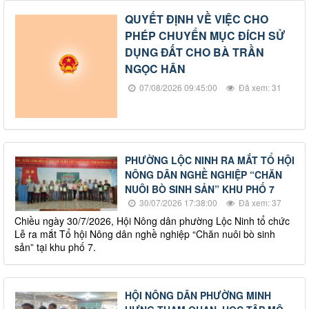
QUYẾT ĐỊNH VỀ VIỆC CHO
PHÉP CHUYỂN MỤC ĐÍCH SỬ
DỤNG ĐẤT CHO BÀ TRẦN
NGỌC HÂN
07/08/2026 09:45:00
Đã xem: 31
PHƯỜNG LỘC NINH RA MẮT TỔ HỘI
NÔNG DÂN NGHỀ NGHIỆP “CHĂN
NUÔI BÒ SINH SẢN” KHU PHỐ 7
30/07/2026 17:38:00
Đã xem: 37
Chiều ngày 30/7/2026, Hội Nông dân phường Lộc Ninh tổ chức
Lễ ra mắt Tổ hội Nông dân nghề nghiệp “Chăn nuôi bò sinh
sản” tại khu phố 7.
HỘI NÔNG DÂN PHƯỜNG MINH