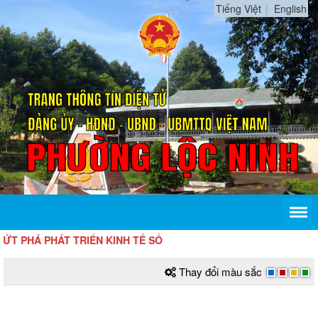
Tiếng Việt
English
N TRÌNH ĐỂ TĂNG TỐC, BỨT PHÁ PHÁT
Thay đổi màu sắc