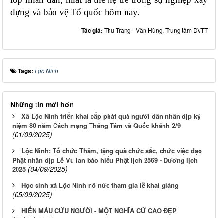
dựng và bảo vệ Tổ quốc hôm nay.
Tác giả:
Thu Trang - Văn Hùng, Trung tâm DVTT
Tags:
Lộc Ninh
Những tin mới hơn
Xã Lộc Ninh triển khai cấp phát quà người dân nhân dịp kỷ
niệm 80 năm Cách mạng Tháng Tám và Quốc khánh 2/9
(01/09/2025)
Lộc Ninh: Tổ chức Thăm, tặng quà chức sắc, chức việc đạo
Phật nhân dịp Lễ Vu lan báo hiếu Phật lịch 2569 - Dương lịch
(04/09/2025)
2025
Học sinh xã Lộc Ninh nô nức tham gia lễ khai giảng
(05/09/2025)
HIẾN MÁU CỨU NGƯỜI - MỘT NGHĨA CỬ CAO ĐẸP