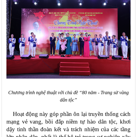
Chương trình nghệ thuật với
chủ đề “80 năm - Trang sử vàng
dân tộc”
Hoạt động này góp phần ôn lại truyền thống cách
mạng vẻ vang, bồi đắp niềm tự hào dân tộc, khơi
dậy tinh thần đoàn kết và trách nhiệm của các tầng
lớp nhân dân, nhất là thế hệ trẻ trong sự nghiệp xây