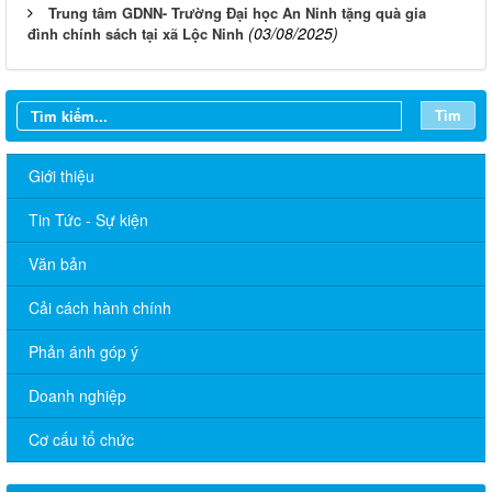
Trung tâm GDNN- Trường Đại học An Ninh tặng quà gia
(03/08/2025)
đình chính sách tại xã Lộc Ninh
Tìm
Giới thiệu
Tin Tức - Sự kiện
Văn bản
Cải cách hành chính
Phản ánh góp ý
Doanh nghiệp
Cơ cấu tổ chức