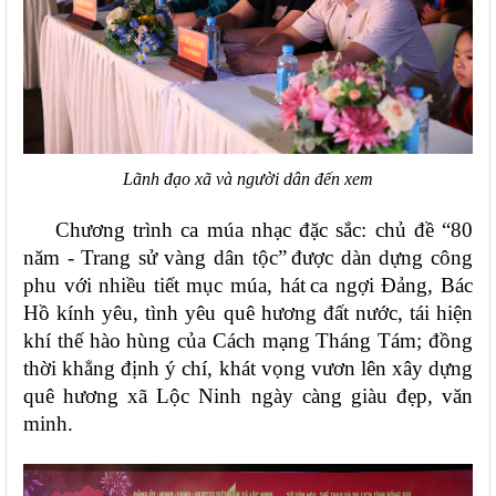
Lãnh đạo xã và người dân đến xem
Chương trình ca múa nhạc đặc
sắc:
chủ đề “80
năm - Trang sử vàng dân tộc”
được dàn dựng công
phu với nhiều tiết mục
múa, hát
ca ngợi Đảng, Bác
Hồ kính yêu, tình yêu quê hương đất nước, tái hiện
khí thế hào hùng của Cách mạng Tháng Tám; đồng
thời khẳng định ý chí, khát vọng vươn lên xây dựng
quê hương xã Lộc Ninh ngày càng giàu đẹp, văn
minh.