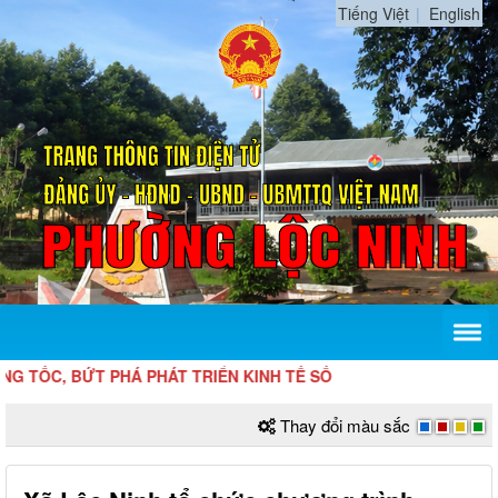
Tiếng Việt
English
 TOÀN TRÌNH ĐỂ TĂNG TỐC, BỨT PHÁ 
Thay đổi màu sắc